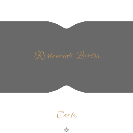
Restaurante Berton
Carta