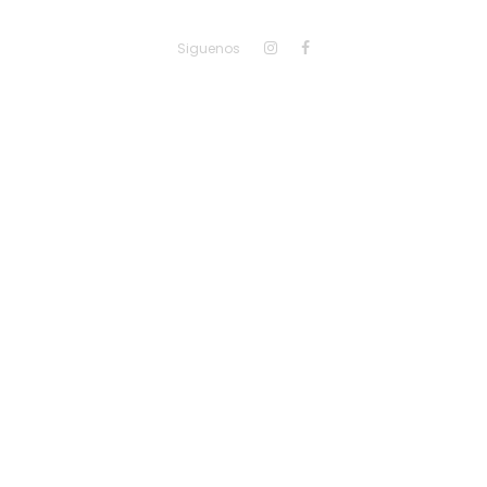
Siguenos
Menu
despl