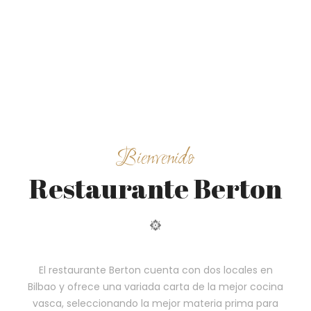
Bienvenido
Restaurante Berton
El restaurante Berton cuenta con dos locales en
Bilbao y ofrece una variada carta de la mejor cocina
vasca, seleccionando la mejor materia prima para