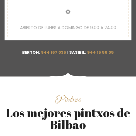
ABIERTO DE LUNES A DOMINGO DE 9:00 A 24:00
BERTON:
944 167 035
|
SASIBIL:
944 15 56 05
Pintxos
Los mejores pintxos de
Bilbao