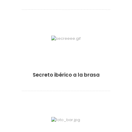
·
·
Secreto ibérico a la brasa
·
·